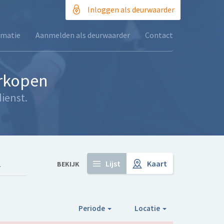
Inloggen als deurwaarder
rmatie
Aanmelden als deurwaarder
Contact
erkopen
ienst.
Lijst
Kaart
BEKIJK
Periode
Locatie