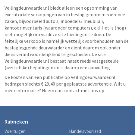
Veilingdeurwaarder.nl biedt alleen een opsomming van
executoriale verkopingen van in beslag genomen roerende
zaken, bijvoorbeeld auto’s, inboedels/ meubilair,
kantoorinventaris (waaronder computers), e.d. Het is (nog)
niet mogelijk om via deze site biedingen te doen. De
feitelijke verkoop is namelijk wettelijk voorbehouden aan de
beslagleggende deurwaarder en dient daarom ook onder
diens verantwoordelijkheid te geschieden. De site
Veilingdeurwaarder.nl bestaat naast reeds vastgestelde
(wettelijke) bepalingen en is daarop een aanvulling.
De kosten van een publicatie op Veilingdeurwaarder.nl
bedragen slechts € 29,40 per geplaatste advertentie. Wilt u
meer informatie? Neem dan contact met ons op.
Rubrieken
Voertuigen
Handelsvoorraad