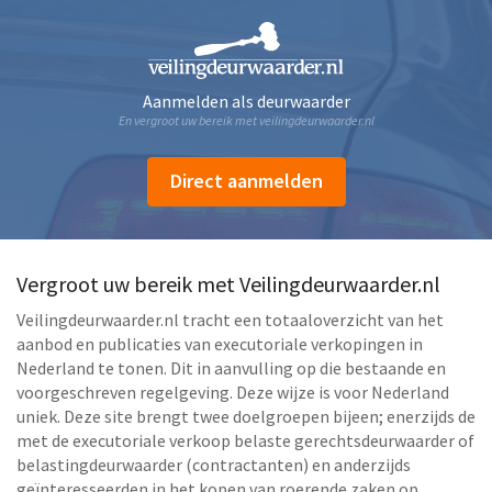
Aanmelden als deurwaarder
En vergroot uw bereik met veilingdeurwaarder.nl
Direct aanmelden
Vergroot uw bereik met Veilingdeurwaarder.nl
Veilingdeurwaarder.nl tracht een totaaloverzicht van het
aanbod en publicaties van executoriale verkopingen in
Nederland te tonen. Dit in aanvulling op die bestaande en
voorgeschreven regelgeving. Deze wijze is voor Nederland
uniek. Deze site brengt twee doelgroepen bijeen; enerzijds de
met de executoriale verkoop belaste gerechtsdeurwaarder of
belastingdeurwaarder (contractanten) en anderzijds
geïnteresseerden in het kopen van roerende zaken op