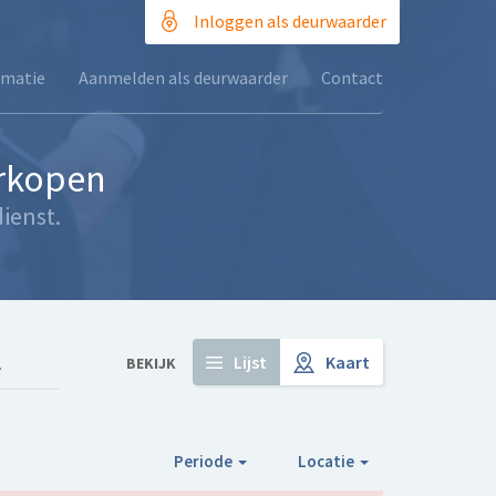
Inloggen als deurwaarder
rmatie
Aanmelden als deurwaarder
Contact
erkopen
ienst.
Lijst
Kaart
BEKIJK
Periode
Locatie