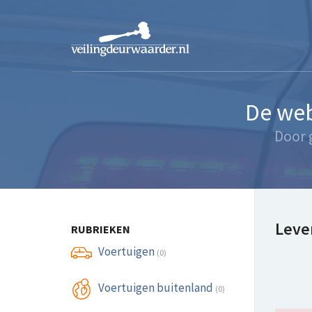
De web
Door 
Leve
RUBRIEKEN
Voertuigen
(0)
Voertuigen buitenland
(0)