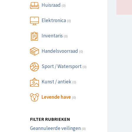
Huisraad
(0)
Elektronica
(0)
Inventaris
(0)
Handelsvoorraad
(0)
Sport / Watersport
(0)
Kunst / antiek
(0)
Levende have
(0)
FILTER RUBRIEKEN
Geannuleerde veilingen
(0)