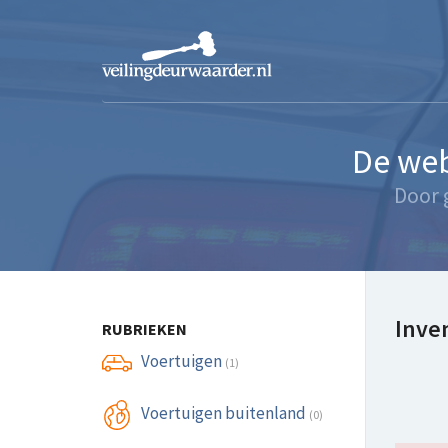
De web
Door 
Inven
RUBRIEKEN
Voertuigen
(1)
Voertuigen buitenland
(0)