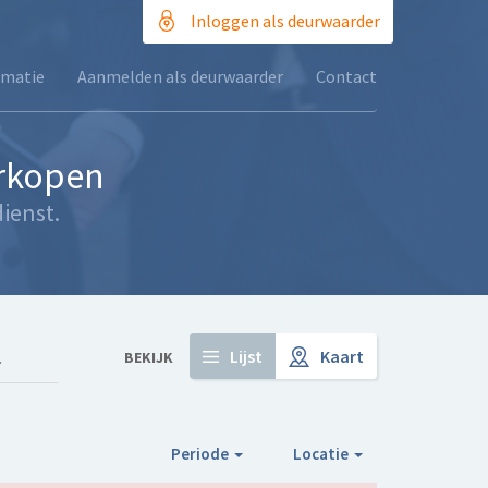
Inloggen als deurwaarder
rmatie
Aanmelden als deurwaarder
Contact
erkopen
ienst.
Lijst
Kaart
BEKIJK
Periode
Locatie