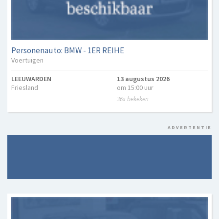
Personenauto: BMW - 1ER REIHE
Voertuigen
LEEUWARDEN
13 augustus 2026
Friesland
om 15:00 uur
36x bekeken
ADVERTENTIE