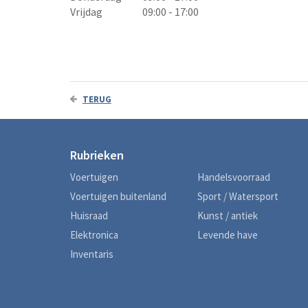
Vrijdag
09:00 - 17:00
TERUG
Rubrieken
Voertuigen
Handelsvoorraad
Voertuigen buitenland
Sport / Watersport
Huisraad
Kunst / antiek
Elektronica
Levende have
Inventaris