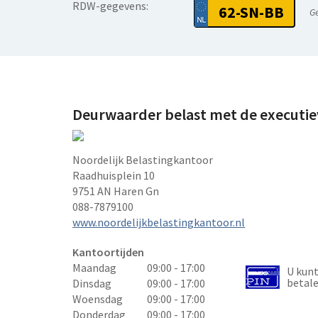
RDW-gegevens:
62-SN-BB
G
Deurwaarder belast met de executi
Noordelijk Belastingkantoor
Raadhuisplein 10
9751 AN Haren Gn
088-7879100
www.noordelijkbelastingkantoor.nl
Kantoortijden
Maandag
09:00 - 17:00
U kun
betal
Dinsdag
09:00 - 17:00
Woensdag
09:00 - 17:00
Donderdag
09:00 - 17:00