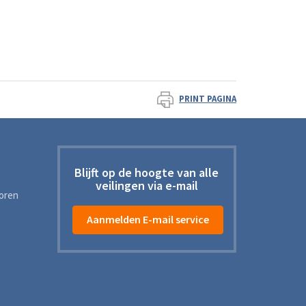
PRINT PAGINA
Blijft op de hoogte van alle
veilingen via e-mail
toren
Aanmelden E-mail service